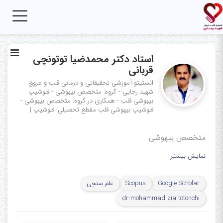
Toggle
igation
استاد دکتر محمدضیا توتونچی
قربانی
انستیتو آموزشی تحقیقاتی و درمانی قلب و عروق
شهید رجایی - گروه: متخصص بیهوشی - فلوشیپ
بیهوشی قلب - همکاری در گروه: متخصص بیهوشی -
فلوشیپ بیهوشی قلب
مقطع تحصیلی: فلوشیپ
|
متخصص بیهوشی
نمایش بیشتر
Google Scholar
Scopus
علم سنجی
dr-mohammad zia totonchi