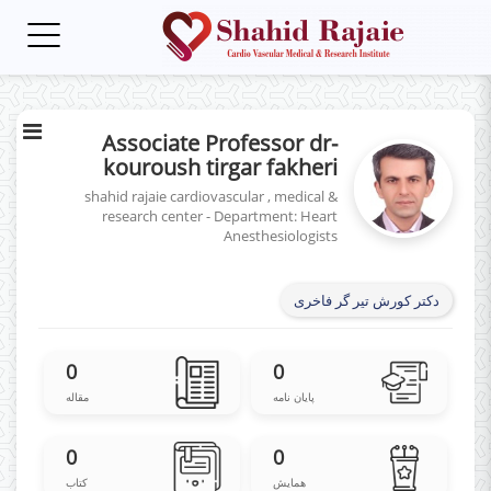
Toggle
gation
Associate Professor dr-
kouroush tirgar fakheri
shahid rajaie cardiovascular , medical &
research center - Department: Heart
Anesthesiologists
دکتر کورش تیر گر فاخری
0
0
پایان نامه
مقاله
0
0
همایش
کتاب