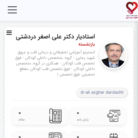
Toggle
igation
استادیار دکتر علی اصغر دردشتی
بازنشسته
انستیتو آموزشی تحقیقاتی و درمانی قلب و عروق
شهید رجایی - گروه: متخصص داخلی کودکان - فوق
تخصص قلب کودکان - همکاری در گروه: متخصص
داخلی کودکان - فوق تخصص قلب کودکان
مقطع
تحصیلی: فوق تخصص‌
|
dr-ali asghar dardashti
۰
۰
پایان نامه
مقاله
۰
۰